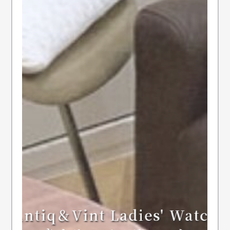
Antiq＆Vint Ladies' Watch