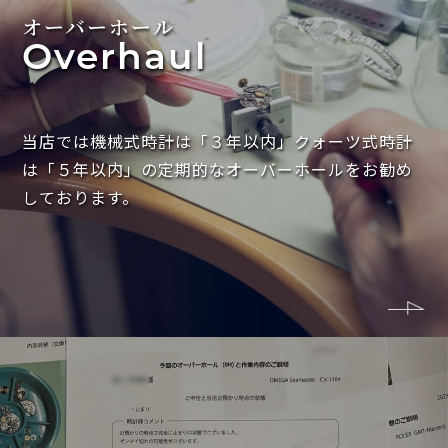
オーバーホール
Overhaul
当店では機械式時計は「３年以内」クォーツ式時計
は「５年以内」の定期的なオーバーホールをお勧め
しております。