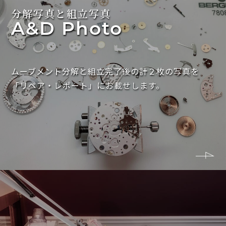
分解写真と組立写真
A&D Photo
ムーブメント分解と組立完了後の計２枚の写真を
「リペア・レポート」にお載せします。