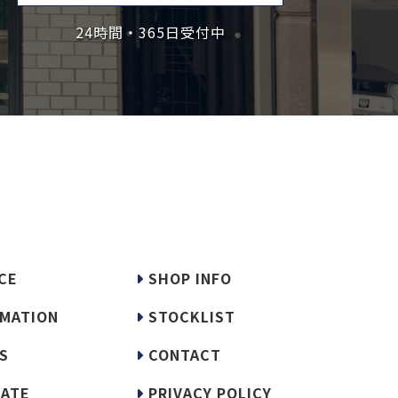
24時間・365日受付中
CE
SHOP INFO
MATION
STOCKLIST
S
CONTACT
ATE
PRIVACY POLICY