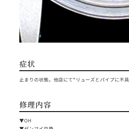
症状
止まりの状態。他店にて“リューズとパイプに不具
修理内容
▼OH
▼ゼンマイ交換