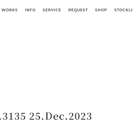
WORKS
INFO
SERVICE
REQUEST
SHOP
STOCKLI
.3135 25.Dec.2023