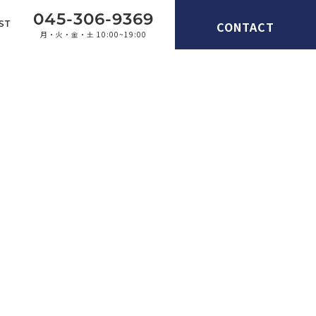
045-306-9369
CONTACT
ST
月・火・金・土 10:00~19:00