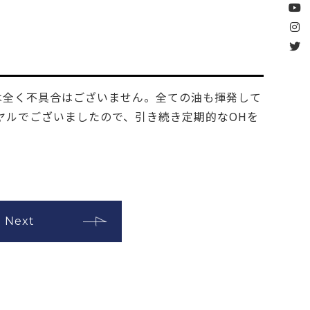
は全く不具合はございません。全ての油も揮発して
ヤルでございましたので、引き続き定期的なOHを
Next