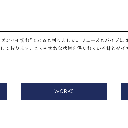
“ゼンマイ切れ”であると判りました。リューズとパイプに
善しております。とても素敵な状態を保たれている針とダイ
WORKS