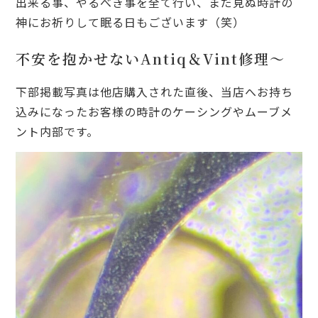
出来る事、やるべき事を全て行い、まだ見ぬ時計の
神にお祈りして眠る日もございます（笑）
不安を抱かせないAntiq＆Vint修理～
下部掲載写真は他店購入された直後、当店へお持ち
込みになったお客様の時計のケーシングやムーブメ
ント内部です。