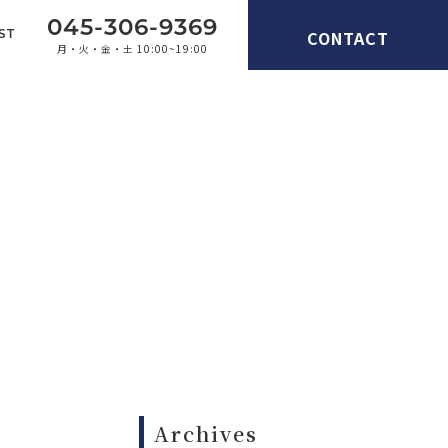
045-306-9369
CONTACT
ST
月・火・金・土 10:00~19:00
Archives