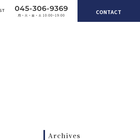
045-306-9369
CONTACT
ST
月・火・金・土 10:00~19:00
Archives