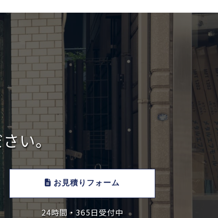
ださい。
お見積りフォーム
24時間・365日受付中