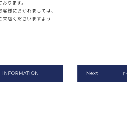
ております。
お客様におかれましては、
ご来店くださいますよう
INFORMATION
Next