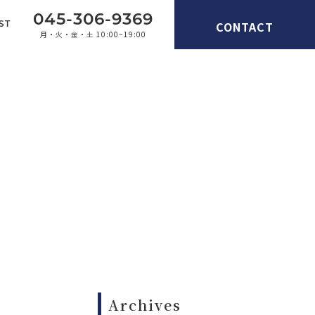
045-306-9369
CONTACT
ST
月・火・金・土 10:00~19:00
Archives