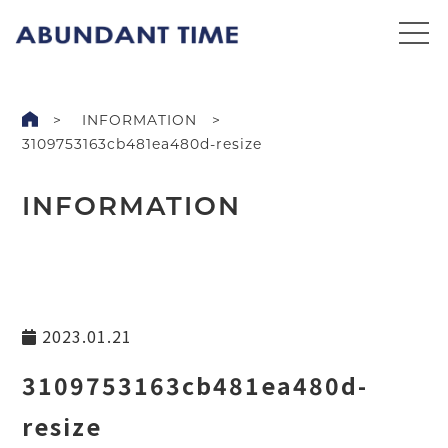
INFORMATION
3109753163cb481ea480d-resize
INFORMATION
2023.01.21
3109753163cb481ea480d-
resize